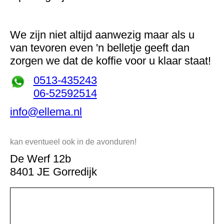
We zijn niet altijd aanwezig maar als u
van tevoren even 'n belletje geeft dan
zorgen we dat de koffie voor u klaar staat!
0513-435243
06-52592514
info@ellema.nl
kan eventueel ook in de avonduren!
De Werf 12b
8401 JE Gorredijk